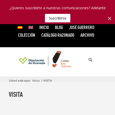
¿Quieres suscribirte a nuestras comunicaciones? Adelante
Suscribirse
INICIO
BLOG
JOSÉ GUERRERO
COLECCIÓN
CATÁLOGO RAZONADO
ARCHIVO
Usted está aquí:
Inicio
/
VISITA
VISITA