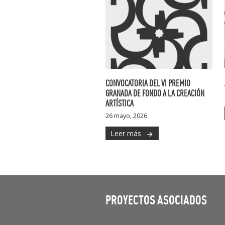
CONVOCATORIA DEL VI PREMIO
GRANADA DE FONDO A LA CREACIÓN
ARTÍSTICA
26 mayo, 2026
Leer más
arrow_forward
PROYECTOS ASOCIADOS