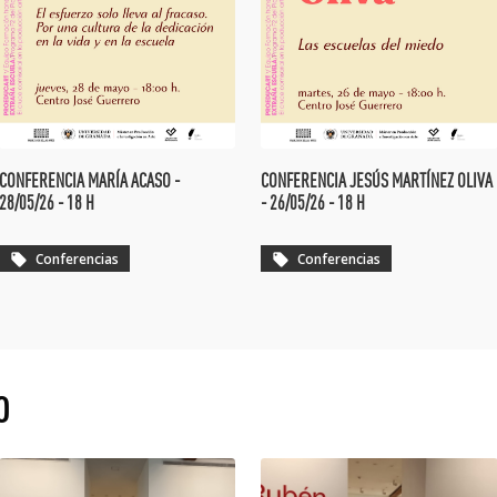
CONFERENCIA MARÍA ACASO -
CONFERENCIA JESÚS MARTÍNEZ OLIVA
28/05/26 - 18 H
- 26/05/26 - 18 H
Conferencias
Conferencias
local_offer
local_offer
O