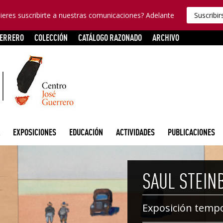
ieres suscribirte a nuestras comunicaciones? Adelante
Suscribir
UERRERO
COLECCIÓN
CATÁLOGO RAZONADO
ARCHIVO
EXPOSICIONES
EDUCACIÓN
ACTIVIDADES
PUBLICACIONES
SAUL STEIN
Exposición temp