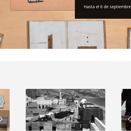
Hasta el 6 de septiembr
Anterior
Po