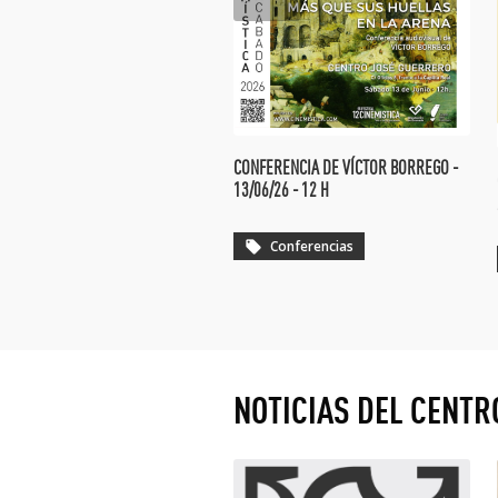
CONFERENCIA DE VÍCTOR BORREGO -
13/06/26 - 12 H
Conferencias
local_offer
NOTICIAS DEL CENTR