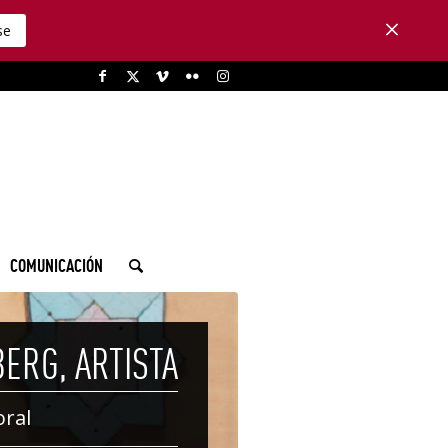
se
COMUNICACIÓN
BERG, ARTISTA
oral