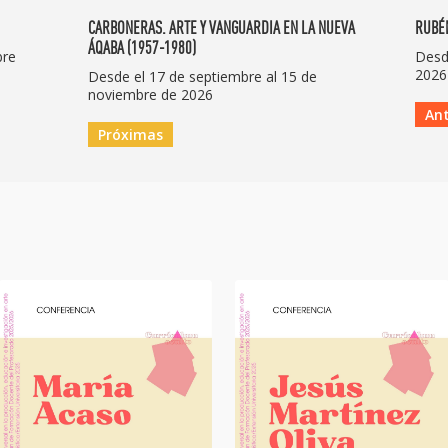
A
CARBONERAS. ARTE Y VANGUARDIA EN LA NUEVA
RUBÉ
ÁQABA (1957-1980)
bre
Desde
2026
Desde el 17 de septiembre al 15 de
noviembre de 2026
Ant
Próximas
Po