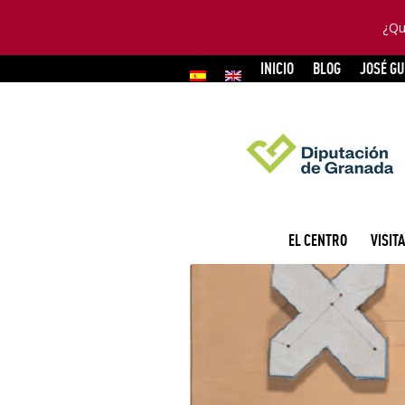
¿Qu
INICIO
BLOG
JOSÉ G
EL CENTRO
VISITA