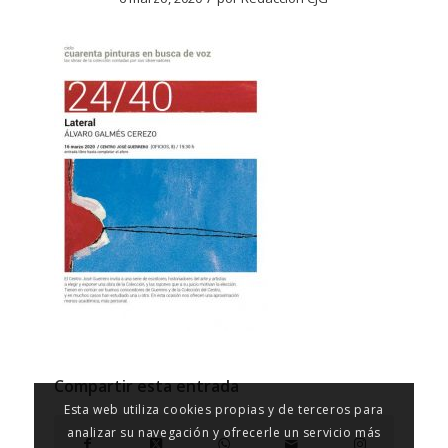
Compartir esta entrada
Esta web utiliza cookies propias y de terceros para
analizar su navegación y ofrecerle un servicio más