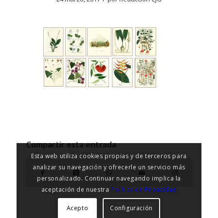
Compartir esta entrada
Esta web utiliza cookies propias y de terceros para
analizar su navegación y ofrecerle un servicio más
personalizado. Continuar navegando implica la
aceptación de nuestra
Política de Privacidad
Acepto
Configuración