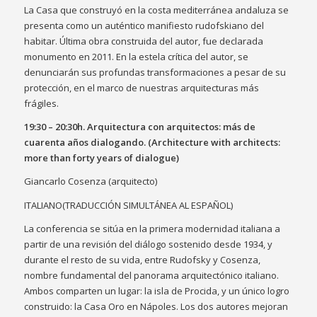
La Casa que construyó en la costa mediterránea andaluza se
presenta como un auténtico manifiesto rudofskiano del
habitar. Última obra construida del autor, fue declarada
monumento en 2011. En la estela crítica del autor, se
denunciarán sus profundas transformaciones a pesar de su
protección, en el marco de nuestras arquitecturas más
frágiles.
19:30 – 20:30h. Arquitectura con arquitectos: más de
cuarenta años dialogando.
(Architecture with architects:
more than forty years of dialogue)
Giancarlo Cosenza (arquitecto)
ITALIANO(TRADUCCIÓN SIMULTÁNEA AL ESPAÑOL)
La conferencia se sitúa en la primera modernidad italiana a
partir de una revisión del diálogo sostenido desde 1934, y
durante el resto de su vida, entre Rudofsky y Cosenza,
nombre fundamental del panorama arquitectónico italiano.
Ambos comparten un lugar: la isla de Procida, y un único logro
construido: la Casa Oro en Nápoles. Los dos autores mejoran