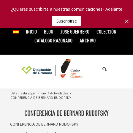
¿Quieres suscribirte a nuestras comunicaciones? Adelante
Suscribirse
INICIO
BLOG
JOSÉ GUERRERO
COLECCIÓN
CATÁLOGO RAZONADO
ARCHIVO
Usted está aquí:
Inicio
/
Actividades
/
CONFERENCIA DE BERNARD RUDOFSKY
CONFERENCIA DE BERNARD RUDOFSKY
CONFERENCIA DE BERNARD RUDOFSKY