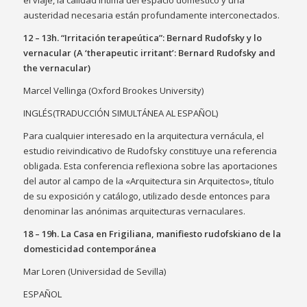
el viaje, la calidad íntima del espacio doméstico y una
austeridad necesaria están profundamente interconectados.
12 – 13h. “Irritación terapeútica”: Bernard Rudofsky y lo
vernacular (A ‘therapeutic irritant’: Bernard Rudofsky and
the vernacular)
Marcel Vellinga (Oxford Brookes University)
INGLÉS(TRADUCCIÓN SIMULTÁNEA AL ESPAÑOL)
Para cualquier interesado en la arquitectura vernácula, el
estudio reivindicativo de Rudofsky constituye una referencia
obligada. Esta conferencia reflexiona sobre las aportaciones
del autor al campo de la «Arquitectura sin Arquitectos», título
de su exposición y catálogo, utilizado desde entonces para
denominar las anónimas arquitecturas vernaculares.
18 – 19h. La Casa en Frigiliana, manifiesto rudofskiano de la
domesticidad contemporánea
Mar Loren (Universidad de Sevilla)
ESPAÑOL