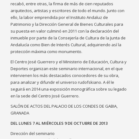
recabó, entre otras, la firma de más de cien reputados
arquitectos, artistas y escritores de todo el mundo. Junto con
ello, la labor emprendida por el Instituto Andaluz de
Patrimonio y la Dirección General de Bienes Culturales para
su puesta en valor culminó en 2011 con la declaración del
inmueble por parte de la Consejería de Cultura de la Junta de
Andalucía como Bien de Interés Cultural, adquiriendo así la
protección máxima como monumento.
El Centro José Guerrero y el Ministerio de Educación, Cultura y
Deportes organizan este seminario internacional, en el que
intervienen los más destacados conocedores de su obra,
para analizar y difundir el universo rudofskiano. A él le
seguirá en 2014 una exposición monográfica sobre su legado
en la sede del Centro José Guerrero.
SALÓN DE ACTOS DEL PALACIO DE LOS CONDES DE GABIA,
GRANADA
DEL LUNES 7 AL MIÉRCOLES 9 DE OCTUBRE DE 2013
Dirección del seminario