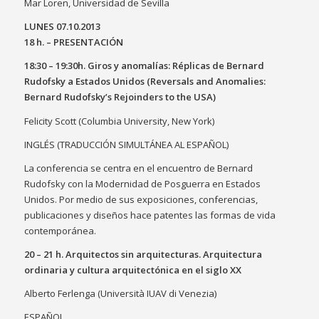
Mar Loren, Universidad de Sevilla
LUNES 07.10.2013
18 h. – PRESENTACIÓN
18:30 – 19:30h. Giros y anomalías: Réplicas de Bernard
Rudofsky a Estados Unidos (Reversals and Anomalies:
Bernard Rudofsky’s Rejoinders to the USA)
Felicity Scott (Columbia University, New York)
INGLÉS (TRADUCCIÓN SIMULTÁNEA AL ESPAÑOL)
La conferencia se centra en el encuentro de Bernard
Rudofsky con la Modernidad de Posguerra en Estados
Unidos. Por medio de sus exposiciones, conferencias,
publicaciones y diseños hace patentes las formas de vida
contemporánea.
20 – 21 h. Arquitectos sin arquitecturas. Arquitectura
ordinaria y cultura arquitectónica en el siglo XX
Alberto Ferlenga (Università IUAV di Venezia)
ESPAÑOL