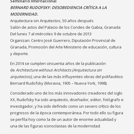
Seminario Internacional
BERNARD RUDOFSKY: DESOBEDIENCIA CRÍTICA A LA
MODERNIDAD.
Arquitectura sin Arquitectos, 50 años después
Salón de actos del Palacio de los Condes de Gabia, Granada
Del lunes 7 al miércoles 9 de octubre de 2013
Organizan: Centro José Guerrero, Diputación Provincial de
Granada, Promoción del Arte Ministerio de educación, cultura
y deporte.
En 2014 se cumplen cincuenta años de la publicación
de
Architecture without Architects (Arquitectura sin
arquitectos)
, una de las más influyentes obras del polifacético
Bernard Rudofsky (Moravia, 1905 – Nueva York, 1998).
Considerado uno de los más innovadores creadores del siglo
XX, Rudofsky ha sido arquitecto, diseñador, editor, fotógrafo e
investigador, y ha sido definido como un severo crítico de los
progresos de la época contemporánea. Por todo ello su figura
se perfila hoy como la de un autor de enorme actualidad y
una de las figuras iconoclastas de la modernidad.