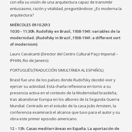
con ella su visión de una arquitectura capaz de transmitir
entusiasmo, razón y vitalidad, preguntándose: ¿Es moderna la
arquitectura?
MIÉRCOLES 09.10.2013
10:30 – 11:30h. Rudofsky en Brasil, 1938-1941: variables de la
modernidad. (Rudofsky in Brazil ,1938-1941: a different sort
of modernism)
Lauro Cavalcanti (Director del Centro Cultural Paço Imperial –
IPHAN, Rio de Janeiro)
PORTUGUÉS(TRADUCCIÓN SIMULTÁNEA AL ESPAÑOL)
Brasil fue uno de los países donde Rudofsky decidió vivir y
ejercer su actividad. Esta charla reflexiona en torno a su
presencia activa en el contexto de la Modernidad brasileña,
tras abandonar Europa en los albores de la Segunda Guerra
Mundial. Centrado en el estudio de la casa João Arnstein, la
conferencia examinará el alcance que tuvo para el autor y su
obra este primer episodio americano.
12 – 13h. Casas mediterráneas en España. La aportación de