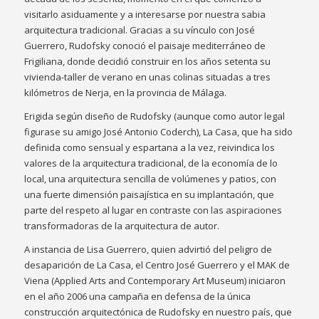
visitarlo asiduamente y a interesarse por nuestra sabia
arquitectura tradicional. Gracias a su vínculo con José
Guerrero, Rudofsky conoció el paisaje mediterráneo de
Frigiliana, donde decidió construir en los años setenta su
vivienda-taller de verano en unas colinas situadas a tres
kilómetros de Nerja, en la provincia de Málaga.
Erigida según diseño de Rudofsky (aunque como autor legal
figurase su amigo José Antonio Coderch), La Casa, que ha sido
definida como sensual y espartana a la vez, reivindica los
valores de la arquitectura tradicional, de la economía de lo
local, una arquitectura sencilla de volúmenes y patios, con
una fuerte dimensión paisajística en su implantación, que
parte del respeto al lugar en contraste con las aspiraciones
transformadoras de la arquitectura de autor.
A instancia de Lisa Guerrero, quien advirtió del peligro de
desaparición de La Casa, el Centro José Guerrero y el MAK de
Viena (Applied Arts and Contemporary Art Museum) iniciaron
en el año 2006 una campaña en defensa de la única
construcción arquitectónica de Rudofsky en nuestro país, que