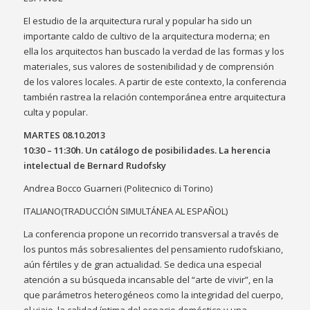
El estudio de la arquitectura rural y popular ha sido un
importante caldo de cultivo de la arquitectura moderna; en
ella los arquitectos han buscado la verdad de las formas y los
materiales, sus valores de sostenibilidad y de comprensión
de los valores locales. A partir de este contexto, la conferencia
también rastrea la relación contemporánea entre arquitectura
culta y popular.
MARTES 08.10.2013
10:30 – 11:30h. Un catálogo de posibilidades. La herencia
intelectual de Bernard Rudofsky
Andrea Bocco Guarneri (Politecnico di Torino)
ITALIANO(TRADUCCIÓN SIMULTÁNEA AL ESPAÑOL)
La conferencia propone un recorrido transversal a través de
los puntos más sobresalientes del pensamiento rudofskiano,
aún fértiles y de gran actualidad. Se dedica una especial
atención a su búsqueda incansable del “arte de vivir”, en la
que parámetros heterogéneos como la integridad del cuerpo,