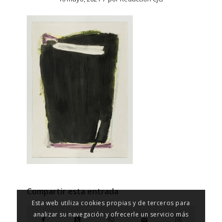
Compartir esta entrada
Esta web utiliza cookies propias y de terceros para
analizar su navegación y ofrecerle un servicio más