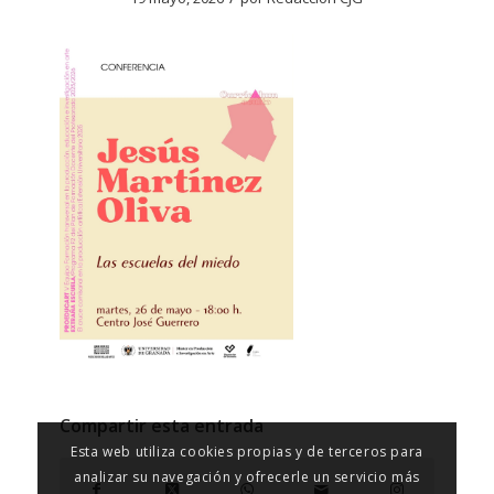
Compartir esta entrada
Esta web utiliza cookies propias y de terceros para
analizar su navegación y ofrecerle un servicio más