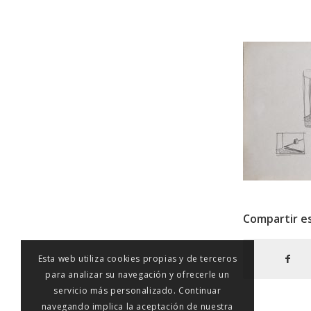
Compartir e
Esta web utiliza cookies propias y de terceros
para analizar su navegación y ofrecerle un
servicio más personalizado. Continuar
navegando implica la aceptación de nuestra