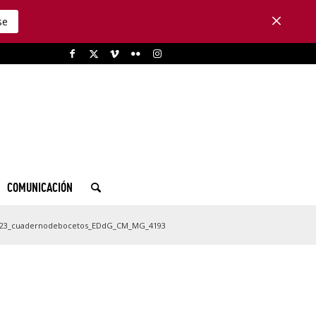
se
COMUNICACIÓN
23_cuadernodebocetos_EDdG_CM_MG_4193