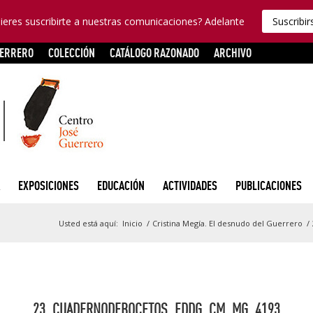
ieres suscribirte a nuestras comunicaciones? Adelante
Suscribir
UERRERO
COLECCIÓN
CATÁLOGO RAZONADO
ARCHIVO
EXPOSICIONES
EDUCACIÓN
ACTIVIDADES
PUBLICACIONES
Usted está aquí:
Inicio
/
Cristina Megía. El desnudo del Guerrero
/
23_CUADERNODEBOCETOS_EDDG_CM_MG_4193