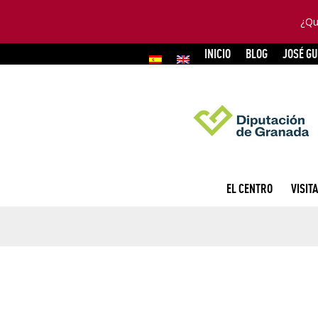
¿Qu
INICIO
BLOG
JOSÉ G
EL CENTRO
VISITA