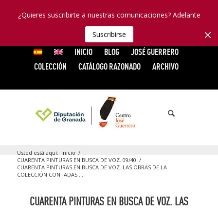
¿Quieres suscribirte a nuestras comunicaciones? Adelante
Suscribirse
INICIO
BLOG
JOSÉ GUERRERO
COLECCIÓN
CATÁLOGO RAZONADO
ARCHIVO
Usted está aquí:
Inicio
/
CUARENTA PINTURAS EN BUSCA DE VOZ. 09/40
/
CUARENTA PINTURAS EN BUSCA DE VOZ. LAS OBRAS DE LA
COLECCIÓN CONTADAS ...
CUARENTA PINTURAS EN BUSCA DE VOZ. LAS