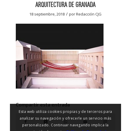
ARQUITECTURA DE GRANADA
/
18 septiembre, 2018
por
Redacción CJG
Compartir esta entrada
Esta web utiliza cookies propias y de terceros para
analizar su navegación y ofrecerle un servicio más
personalizado. Continuar navegando implica la