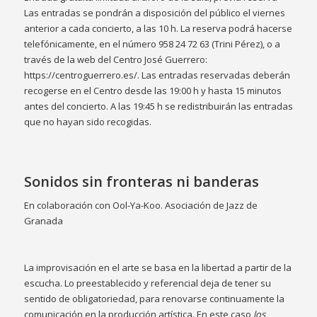
Las entradas se pondrán a disposición del público el viernes
anterior a cada concierto, a las 10 h. La reserva podrá hacerse
telefónicamente, en el número 958 24 72 63 (Trini Pérez), o a
través de la web del Centro José Guerrero:
https://centroguerrero.es/
. Las entradas reservadas deberán
recogerse en el Centro desde las 19:00 h y hasta 15 minutos
antes del concierto. A las 19:45 h se redistribuirán las entradas
que no hayan sido recogidas.
Sonidos sin fronteras ni banderas
En colaboración con Ool-Ya-Koo. Asociación de Jazz de
Granada
La improvisación en el arte se basa en la libertad a partir de la
escucha. Lo preestablecido y referencial deja de tener su
sentido de obligatoriedad, para renovarse continuamente la
comunicación en la producción artística. En este caso
los