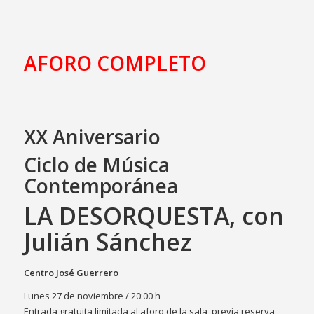
AFORO COMPLETO
XX Aniversario
Ciclo de Música
Contemporánea
LA DESORQUESTA, con
Julián Sánchez
Centro José Guerrero
Lunes 27 de noviembre / 20:00 h
Entrada gratuita limitada al aforo de la sala, previa reserva