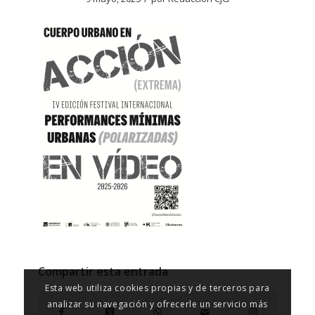
Compartir esta entrada
Esta web utiliza cookies propias y de terceros para
analizar su navegación y ofrecerle un servicio más