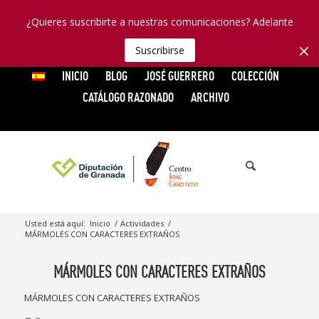
¿Quieres suscribirte a nuestras comunicaciones? Adelante
Suscribirse
INICIO
BLOG
JOSÉ GUERRERO
COLECCIÓN
CATÁLOGO RAZONADO
ARCHIVO
Usted está aquí:
Inicio
/
Actividades
/
MÁRMOLES CON CARACTERES EXTRAÑOS
MÁRMOLES CON CARACTERES EXTRAÑOS
MÁRMOLES CON CARACTERES EXTRAÑOS