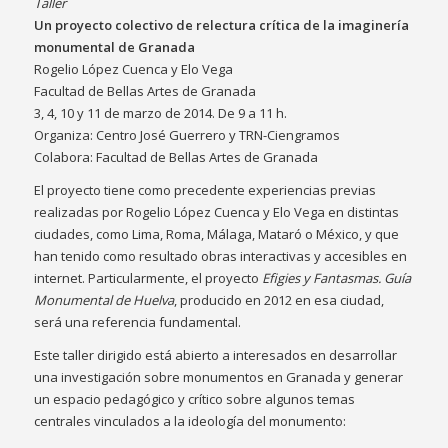
Taller
Un proyecto colectivo de relectura crítica de la imaginería
monumental de Granada
Rogelio López Cuenca y Elo Vega
Facultad de Bellas Artes de Granada
3, 4, 10 y 11 de marzo de 2014. De 9 a 11 h.
Organiza: Centro José Guerrero y TRN-Ciengramos
Colabora: Facultad de Bellas Artes de Granada
El proyecto tiene como precedente experiencias previas
realizadas por Rogelio López Cuenca y Elo Vega en distintas
ciudades, como Lima, Roma, Málaga, Mataró o México, y que
han tenido como resultado obras interactivas y accesibles en
internet. Particularmente, el proyecto
Efigies y Fantasmas. Guía
Monumental de Huelva
, producido en 2012 en esa ciudad,
será una referencia fundamental.
Este taller dirigido está abierto a interesados en desarrollar
una investigación sobre monumentos en Granada y generar
un espacio pedagógico y crítico sobre algunos temas
centrales vinculados a la ideología del monumento: