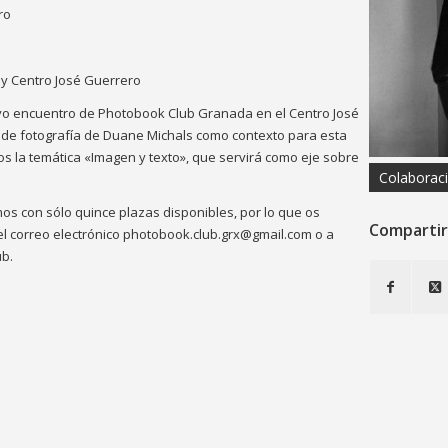
ro
 y Centro José Guerrero
vo encuentro de Photobook Club Granada en el Centro José
de fotografía de Duane Michals como contexto para esta
s la temática «Imagen y texto», que servirá como eje sobre
Colaborac
mos con sólo quince plazas disponibles, por lo que os
Compartir
el correo electrónico photobook.club.grx@gmail.com o a
ub.