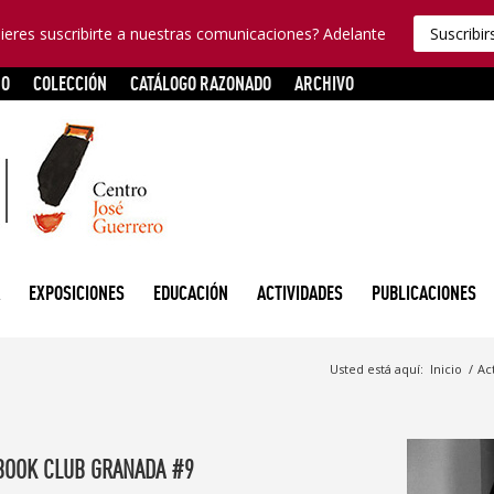
ieres suscribirte a nuestras comunicaciones? Adelante
Suscribir
RO
COLECCIÓN
CATÁLOGO RAZONADO
ARCHIVO
EXPOSICIONES
EDUCACIÓN
ACTIVIDADES
PUBLICACIONES
Usted está aquí:
Inicio
/
Ac
BOOK CLUB GRANADA #9