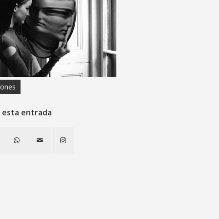
iones
 esta entrada