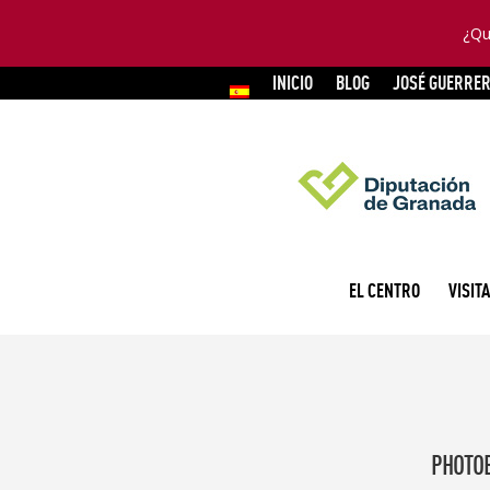
¿Qu
INICIO
BLOG
JOSÉ GUERRE
EL CENTRO
VISITA
PHOTO