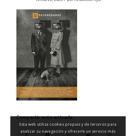
Compartir esta entrada
Esta web utiliza cookies propias y de terceros para
analizar su navegación y ofrecerle un servicio más