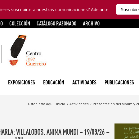
ieres suscribirte a nuestras comunicaciones? Adelante
Suscribir
RO
COLECCIÓN
CATÁLOGO RAZONADO
ARCHIVO
EXPOSICIONES
EDUCACIÓN
ACTIVIDADES
PUBLICACIONES
Usted está aquí:
Inicio
/
Actividades
/
Presentación del álbum y ch
ARLA: VILLALOBOS. ANIMA MUNDI – 19/03/26 –