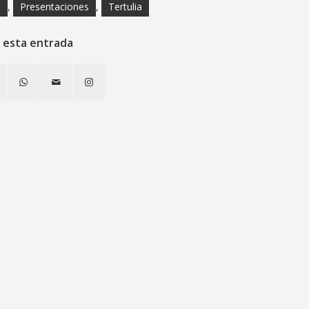
s
,
Presentaciones
,
Tertulia
 esta entrada