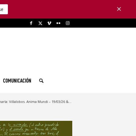
se
COMUNICACIÓN
arla: Villalobos. Anima Mundi – 19/03/26 &...