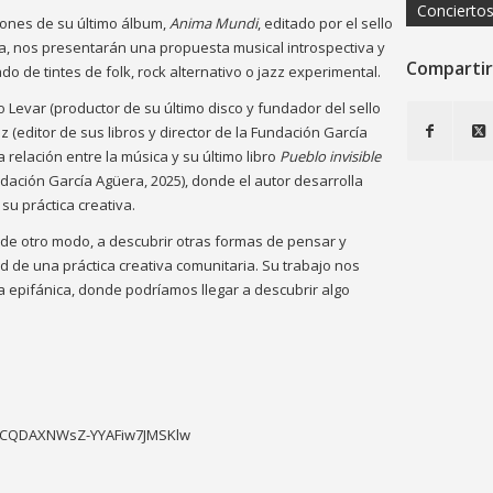
Concierto
iones de su último álbum,
Anima Mundi
, editado por el sello
a, nos presentarán una propuesta musical introspectiva y
Compartir
do de tintes de folk, rock alternativo o jazz experimental.
 Levar (productor de su último disco y fundador del sello
 (editor de sus libros y director de la Fundación García
 relación entre la música y su último libro
Pueblo invisible
dación García Agüera, 2025), donde el autor desarrolla
su práctica creativa.
r de otro modo, a descubrir otras formas de pensar y
ad de una práctica creativa comunitaria. Su trabajo nos
 epifánica, donde podríamos llegar a descubrir algo
UCQDAXNWsZ-YYAFiw7JMSKlw