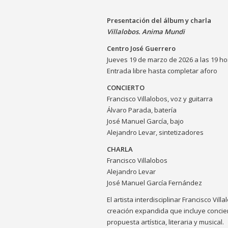
Presentación del álbum y charla
Villalobos. Anima Mundi
Centro José Guerrero
Jueves 19 de marzo de 2026 a las 19 h
Entrada libre hasta completar aforo
CONCIERTO
Francisco Villalobos, voz y guitarra
Álvaro Parada, batería
José Manuel García, bajo
Alejandro Levar, sintetizadores
CHARLA
Francisco Villalobos
Alejandro Levar
José Manuel García Fernández
El artista interdisciplinar Francisco Vi
creación expandida que incluye concier
propuesta artística, literaria y musical.