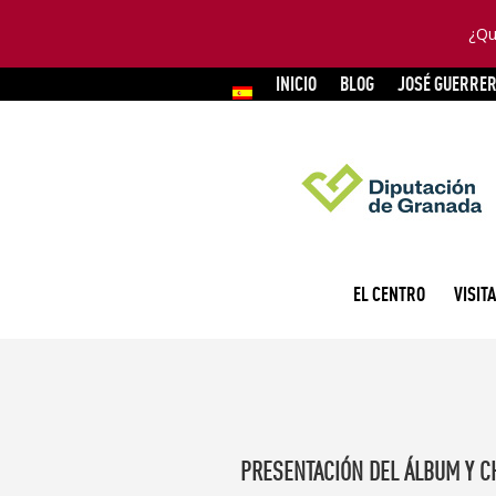
¿Qu
INICIO
BLOG
JOSÉ GUERRE
EL CENTRO
VISITA
PRESENTACIÓN DEL ÁLBUM Y CH