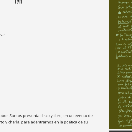
19H
oras
llalobos Santos presenta disco y libro, en un evento de
to y charla, para adentrarnos en la poética de su