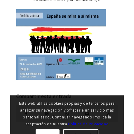
Compartir esta entrada
Esta web utiliza cookies propias y de terceros para
analizar su navegación y ofrecerle un servicio más
personalizado. Continuar navegando implica la
aceptación de nuestra
Política de Privacidad