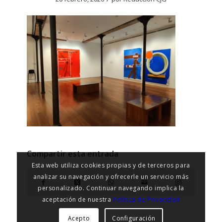
Compartir esta entrada
Esta web utiliza cookies propias y de terceros para
analizar su navegación y ofrecerle un servicio más
personalizado. Continuar navegando implica la
aceptación de nuestra
Política de Privacidad
Acepto
Configuración