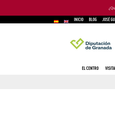
¿Qu
INICIO
BLOG
JOSÉ G
EL CENTRO
VISITA