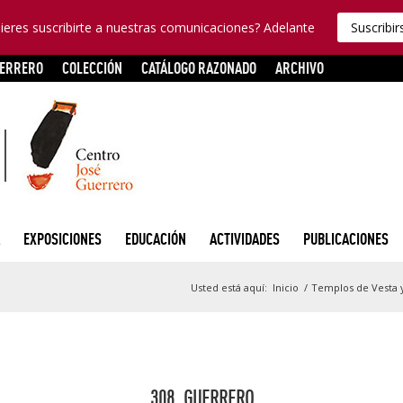
ieres suscribirte a nuestras comunicaciones? Adelante
Suscribir
UERRERO
COLECCIÓN
CATÁLOGO RAZONADO
ARCHIVO
EXPOSICIONES
EDUCACIÓN
ACTIVIDADES
PUBLICACIONES
Usted está aquí:
Inicio
/
Templos de Vesta y 
308_GUERRERO