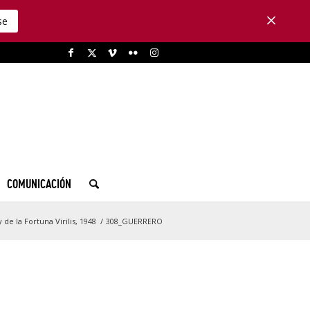
se
COMUNICACIÓN
de la Fortuna Virilis, 1948
/
308_GUERRERO