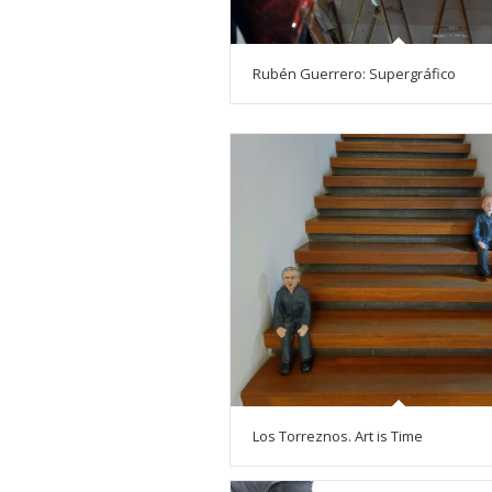
Rubén Guerrero: Supergráfico
Los Torreznos. Art is Time