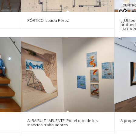
PÓRTICO. Leticia Pérez
¿¿Uhted
profund
FACBA 2
ALBA RUIZ LAFUENTE. Por el ocio de los
A propós
insectos trabajadores