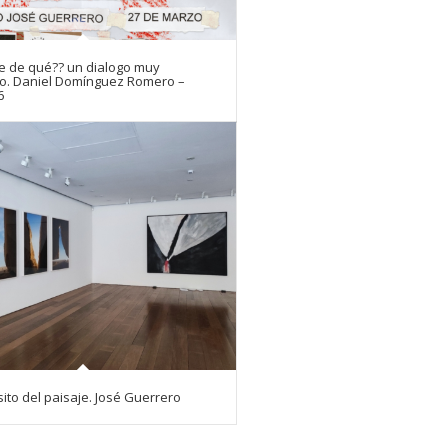
e de qué?? un dialogo muy
o. Daniel Domínguez Romero –
6
ito del paisaje. José Guerrero