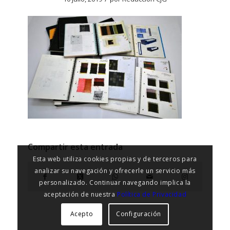
Compartir esta entrada
Esta web utiliza cookies propias y de terceros para
analizar su navegación y ofrecerle un servicio más
personalizado. Continuar navegando implica la
aceptación de nuestra
Política de Privacidad
Acepto
Configuración