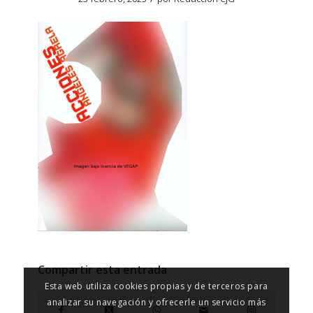
Compartir esta entrada
Esta web utiliza cookies propias y de terceros para
analizar su navegación y ofrecerle un servicio más