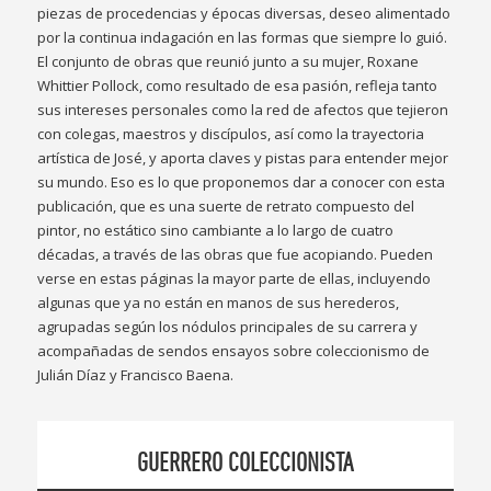
piezas de procedencias y épocas diversas, deseo alimentado
por la continua indagación en las formas que siempre lo guió.
El conjunto de obras que reunió junto a su mujer, Roxane
Whittier Pollock, como resultado de esa pasión, refleja tanto
sus intereses personales como la red de afectos que tejieron
con colegas, maestros y discípulos, así como la trayectoria
artística de José, y aporta claves y pistas para entender mejor
su mundo. Eso es lo que proponemos dar a conocer con esta
publicación, que es una suerte de retrato compuesto del
pintor, no estático sino cambiante a lo largo de cuatro
décadas, a través de las obras que fue acopiando. Pueden
verse en estas páginas la mayor parte de ellas, incluyendo
algunas que ya no están en manos de sus herederos,
agrupadas según los nódulos principales de su carrera y
acompañadas de sendos ensayos sobre coleccionismo de
Julián Díaz y Francisco Baena.
GUERRERO COLECCIONISTA