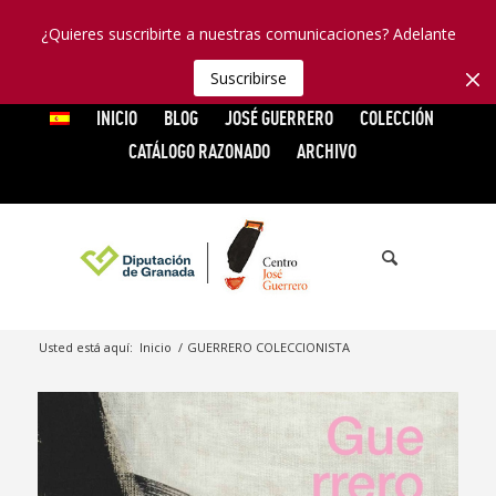
¿Quieres suscribirte a nuestras comunicaciones? Adelante
Suscribirse
INICIO
BLOG
JOSÉ GUERRERO
COLECCIÓN
CATÁLOGO RAZONADO
ARCHIVO
Usted está aquí:
Inicio
/
GUERRERO COLECCIONISTA