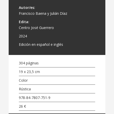
Autor/es:
Francisco Baena y Julián Díaz
Edita:
Centro José Guerrero
2024
Edición en español e inglés
304 páginas
19 x 23,5 cm
Color
Rústica
978-84-7807-751-9
26 €