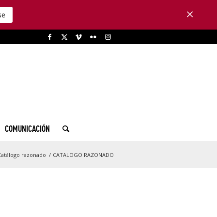
se
COMUNICACIÓN
atálogo razonado
/
CATALOGO RAZONADO