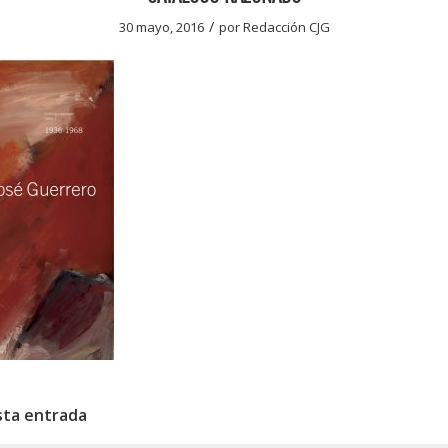
/
30 mayo, 2016
por
Redacción CJG
sta entrada