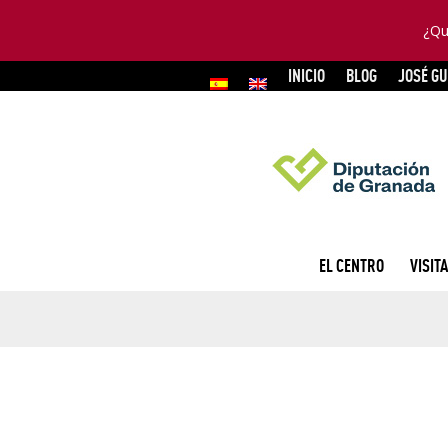
¿Qu
INICIO
BLOG
JOSÉ G
EL CENTRO
VISITA