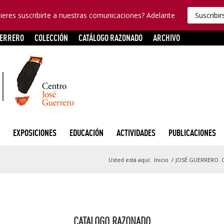
ieres suscribirte a nuestras comunicaciones? Adelante
Suscribir
UERRERO
COLECCIÓN
CATÁLOGO RAZONADO
ARCHIVO
EXPOSICIONES
EDUCACIÓN
ACTIVIDADES
PUBLICACIONES
Usted está aquí:
Inicio
/
JOSÉ GUERRERO. C
CATALOGO RAZONADO