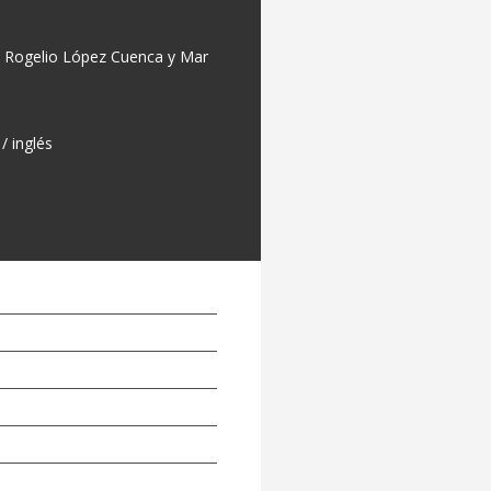
, Rogelio López Cuenca y Mar
/ inglés