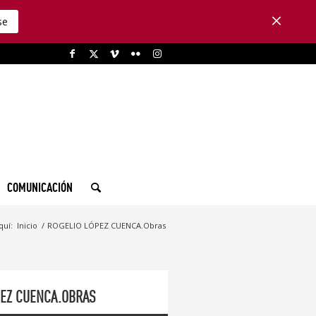
se
COMUNICACIÓN
quí:
Inicio
/
ROGELIO LÓPEZ CUENCA.Obras
PEZ CUENCA.OBRAS