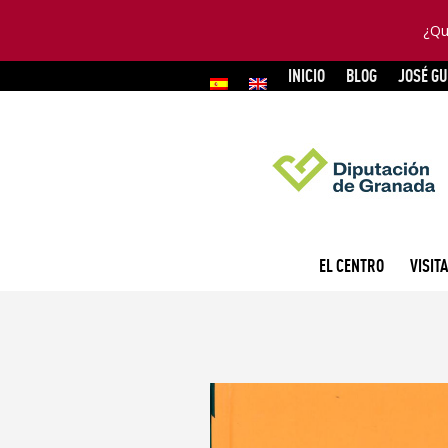
¿Qu
INICIO
BLOG
JOSÉ G
EL CENTRO
VISITA