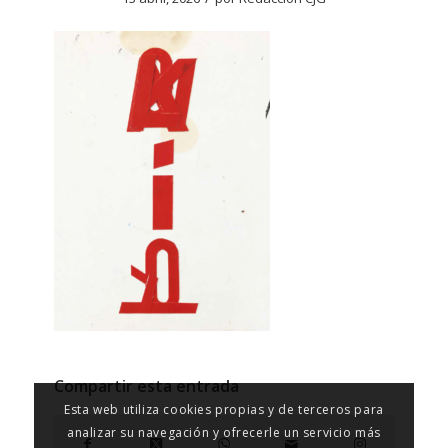
Compartir esta entrada
Esta web utiliza cookies propias y de terceros para
analizar su navegación y ofrecerle un servicio más