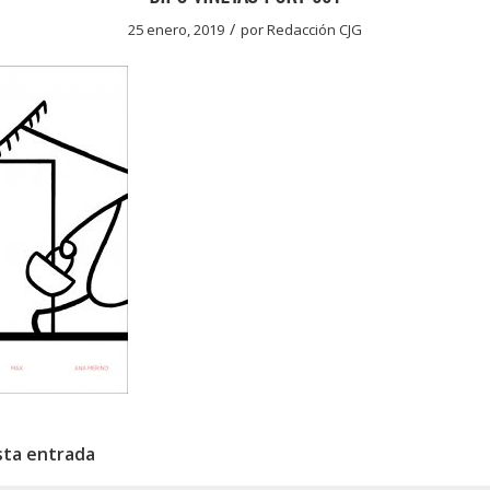
/
25 enero, 2019
por
Redacción CJG
sta entrada