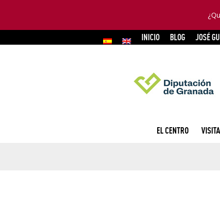
¿Qu
INICIO
BLOG
JOSÉ G
EL CENTRO
VISITA