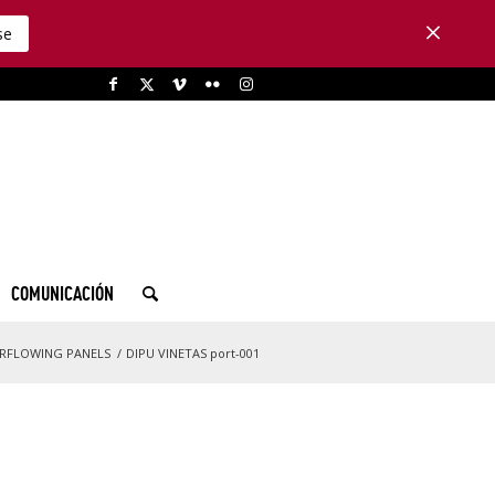
se
COMUNICACIÓN
ERFLOWING PANELS
/
DIPU VINETAS port-001