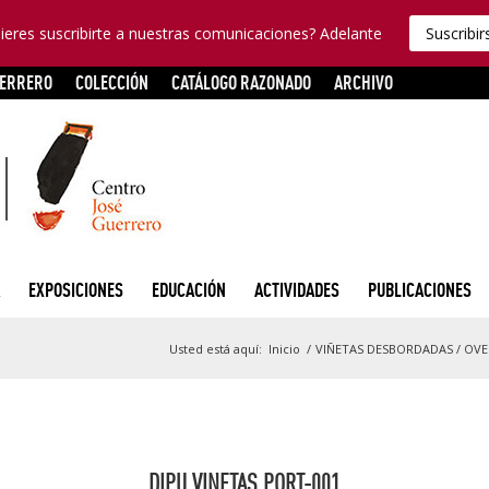
ieres suscribirte a nuestras comunicaciones? Adelante
Suscribir
UERRERO
COLECCIÓN
CATÁLOGO RAZONADO
ARCHIVO
EXPOSICIONES
EDUCACIÓN
ACTIVIDADES
PUBLICACIONES
Usted está aquí:
Inicio
/
VIÑETAS DESBORDADAS / OV
DIPU VINETAS PORT-001