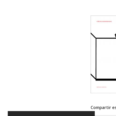
Compartir e