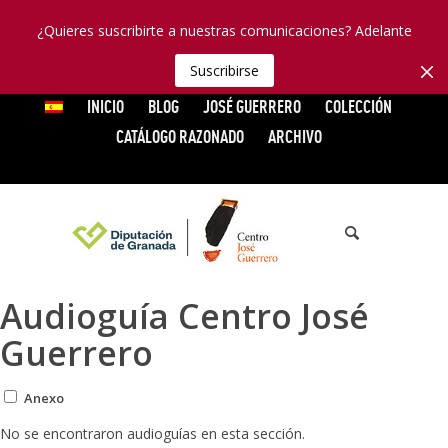
¿Quieres suscribirte a nuestras comunicaciones? Adelante
Suscribirse
INICIO
BLOG
JOSÉ GUERRERO
COLECCIÓN
CATÁLOGO RAZONADO
ARCHIVO
Audioguía Centro José
Guerrero
Anexo
No se encontraron audioguías en esta sección.