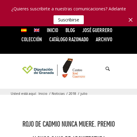
¿Quieres suscribirte a nuestras comunicaciones? Adelante
Suscribirse
INICIO
BLOG
JOSÉ GUERRERO
COLECCIÓN
CATÁLOGO RAZONADO
ARCHIVO
Usted está aquí:
Inicio
/
Noticias
/
2018
/
julio
ROJO DE CADMIO NUNCA MUERE. PREMIO