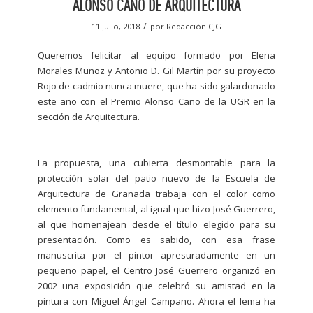
ALONSO CANO DE ARQUITECTURA
/
11 julio, 2018
por
Redacción CJG
Queremos felicitar al equipo formado por Elena
Morales Muñoz y Antonio D. Gil Martín por su proyecto
Rojo de cadmio nunca muere, que ha sido galardonado
este año con el Premio Alonso Cano de la UGR en la
sección de Arquitectura.
La propuesta, una cubierta desmontable para la
protección solar del patio nuevo de la Escuela de
Arquitectura de Granada trabaja con el color como
elemento fundamental, al igual que hizo José Guerrero,
al que homenajean desde el título elegido para su
presentación. Como es sabido, con esa frase
manuscrita por el pintor apresuradamente en un
pequeño papel, el Centro José Guerrero organizó en
2002 una exposición que celebró su amistad en la
pintura con Miguel Ángel Campano. Ahora el lema ha