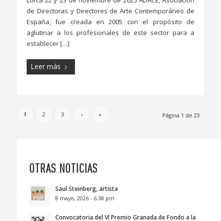
Lorca 22 y 23 de noviembre de 2025 ADACE, Asociación
de Directoras y Directores de Arte Contemporáneo de
España, fue creada en 2005 con el propósito de
aglutinar a los profesionales de este sector para a
establecer […]
Leer más
1
2
3
›
»
Página 1 de 23
OTRAS NOTICIAS
Saul Steinberg, artista
8 mayo, 2026 - 6:38 pm
Convocatoria del VI Premio Granada de Fondo a la