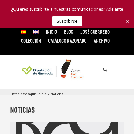
¿Quieres suscribirte a nuestras comunicaciones? Adelante
Suscribirse
INICIO
BLOG
JOSÉ GUERRERO
COLECCIÓN
CATÁLOGO RAZONADO
ARCHIVO
Usted está aquí:
Inicio
/
Noticias
NOTICIAS