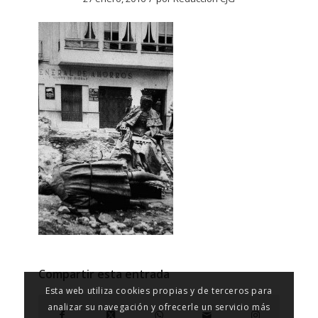
Compartir esta entrada
Esta web utiliza cookies propias y de terceros para
analizar su navegación y ofrecerle un servicio más