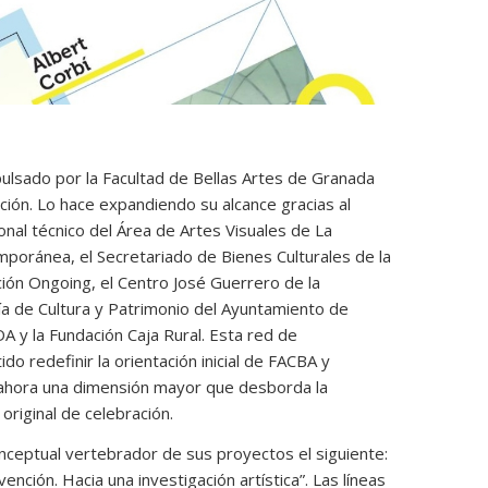
pulsado
por la
Facultad de Bellas Artes de Granada
ción. Lo hace expandiendo su alcance gracias al
nal técnico del
Área de Artes Visuales de La
poránea, el Secretariado de Bienes Culturales de la
ión Ongoing, el Centro José Guerrero de la
ía de Cultura y Patrimonio del Ayuntamiento de
 y la Fundación Caja Rural.
Esta red de
ido redefinir la orientación inicial de FACBA y
e ahora una dimensión mayor que desborda la
original de celebración.
eptual vertebrador de sus proyectos el siguiente:
ención. Hacia una investigación artística”. Las líneas