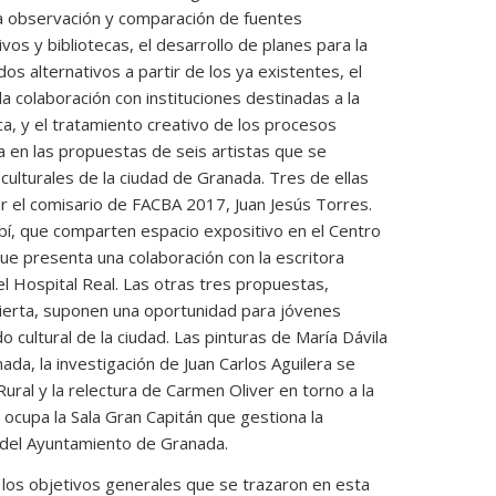
a observación y comparación de fuentes
vos y bibliotecas, el desarrollo de planes para la
os alternativos a partir de los ya existentes, el
a colaboración con instituciones destinadas a la
ica, y el tratamiento creativo de los procesos
ta en las propuestas de seis artistas que se
ulturales de la ciudad de Granada. Tres de ellas
r el comisario de FACBA 2017, Juan Jesús Torres.
rbí, que comparten espacio expositivo en el Centro
ue presenta una colaboración con la escritora
del Hospital Real. Las otras tres propuestas,
ierta, suponen una oportunidad para jóvenes
o cultural de la ciudad. Las pinturas de María Dávila
nada
, la investigación de Juan Carlos Aguilera se
Rural y la relectura de Carmen Oliver en torno a la
l ocupa la Sala Gran Capitán que gestiona
la
o del Ayuntamiento de Granada
.
los objetivos generales que se trazaron en esta