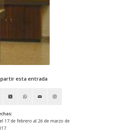
partir esta entrada
echas:
el 17 de febrero al 26 de marzo de
017