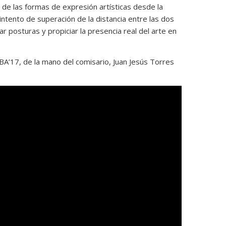
 de las formas de expresión artísticas desde la
intento de superación de la distancia entre las dos
ar posturas y propiciar la presencia real del arte en
BA’17, de la mano del comisario, Juan Jesús Torres