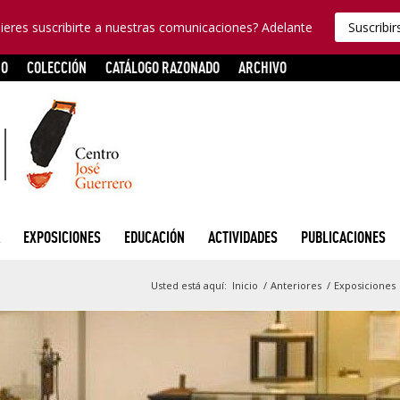
ieres suscribirte a nuestras comunicaciones? Adelante
Suscribir
RO
COLECCIÓN
CATÁLOGO RAZONADO
ARCHIVO
EXPOSICIONES
EDUCACIÓN
ACTIVIDADES
PUBLICACIONES
Usted está aquí:
Inicio
/
Anteriores
/
Exposiciones