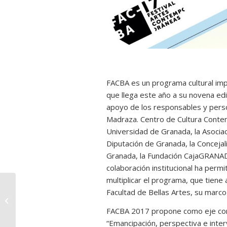
FACBA es un programa cultural im
que llega este año a su novena edi
apoyo de los responsables y perso
Madraza. Centro de Cultura Contem
Universidad de Granada, la Asociac
Diputación de Granada, la Concejal
Granada, la Fundación CajaGRANADA
colaboración institucional ha permit
multiplicar el programa, que tien
Facultad de Bellas Artes, su marco 
Nueva York en
fotolibros
FACBA 2017 propone como eje conc
“Emancipación, perspectiva e interv