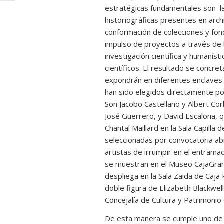
estratégicas fundamentales son l
historiográficas presentes en archi
conformación de colecciones y fond
impulso de proyectos a través de l
investigación científica y humaníst
científicos. El resultado se concre
expondrán en diferentes enclaves c
han sido elegidos directamente po
Son Jacobo Castellano y Albert Co
José Guerrero, y David Escalona, q
Chantal Maillard en la Sala Capilla 
seleccionadas por convocatoria ab
artistas de irrumpir en el entramad
se muestran en el
Museo CajaGra
despliega en la Sala Zaida de Caja 
doble figura de Elizabeth Blackwel
Concejalía de Cultura y Patrimoni
De esta manera se cumple uno de 