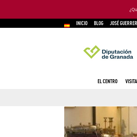
¿Qu
INICIO
BLOG
JOSÉ GUERRE
EL CENTRO
VISITA