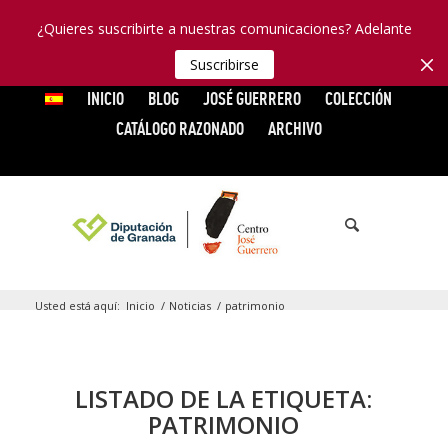
¿Quieres suscribirte a nuestras comunicaciones? Adelante
Suscribirse
INICIO
BLOG
JOSÉ GUERRERO
COLECCIÓN
CATÁLOGO RAZONADO
ARCHIVO
Usted está aquí:
Inicio
/
Noticias
/
patrimonio
LISTADO DE LA ETIQUETA:
PATRIMONIO