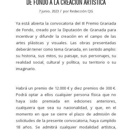
DE FONDO A LA CREACIÓN ARTÍSTICA
/
7 junio, 2023
por
Redacción CJG
Ya está abierta la convocatoria del III Premio Granada
de Fondo, creado por la Diputación de Granada para
incentivar y difundir la creación en el campo de las
artes plásticas y visuales. Las obras presentadas
deberán tener como tema Granada, en sentido amplio:
su historia, sus mitos, su paisaje, sus personajes, su
realidad social, cultural y política, su territorio o su
imaginario.
Habrá un premio de 12.000 € y diez premios de 300 €.
Podrá optar a ellos cualquier persona física que no
haya sido premiada en ediciones anteriores,
cualquiera que sea su nacionalidad, y que, en el
momento en que se cierre el plazo de admisión de
solicitudes de la presente convocatoria, haya cumplido
18 años. Se admitirá cualquier modalidad artística,