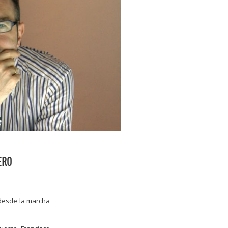
ERO
 desde la marcha