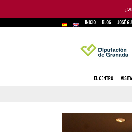
¿Qu
INICIO
BLOG
JOSÉ G
EL CENTRO
VISITA