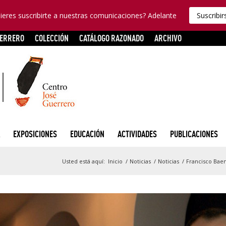
ieres suscribirte a nuestras comunicaciones? Adelante
Suscribir
UERRERO
COLECCIÓN
CATÁLOGO RAZONADO
ARCHIVO
EXPOSICIONES
EDUCACIÓN
ACTIVIDADES
PUBLICACIONES
Usted está aquí:
Inicio
/
Noticias
/
Noticias
/
Francisco Baen