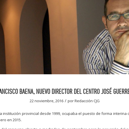
ANCISCO BAENA, NUEVO DIRECTOR DEL CENTRO JOSÉ GUERR
/
22 noviembre, 2016
por
Redacción CJG
la institución provincial desde 1999, ocupaba el puesto de forma interina
ero en 2015.