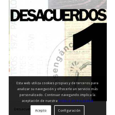
Esta web utiliza cookies propias y de terceros para
analizar su navegación y ofrecerle un servicio más
personalizado. Continuar navegando implica la
aceptación de nuestra
Política de Privacidad
Desacuerdos 1
Acepto
Configuración