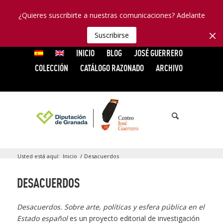
¿Quieres suscribirte a nuestras comunicaciones? Adelante
Suscribirse
INICIO
BLOG
JOSÉ GUERRERO
COLECCIÓN
CATÁLOGO RAZONADO
ARCHIVO
Usted está aquí:
Inicio
/
Desacuerdos
DESACUERDOS
Desacuerdos. Sobre arte, políticas y esfera pública en el
Estado español
es un proyecto editorial de investigación