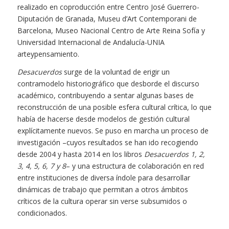
realizado en coproducción entre Centro José Guerrero-
Diputación de Granada, Museu d’Art Contemporani de
Barcelona, Museo Nacional Centro de Arte Reina Sofía y
Universidad Internacional de Andalucía-UNIA
arteypensamiento.
Desacuerdos
surge de la voluntad de erigir un
contramodelo historiográfico que desborde el discurso
académico, contribuyendo a sentar algunas bases de
reconstrucción de una posible esfera cultural crítica, lo que
había de hacerse desde modelos de gestión cultural
explícitamente nuevos. Se puso en marcha un proceso de
investigación –cuyos resultados se han ido recogiendo
desde 2004 y hasta 2014 en los libros
Desacuerdos
1, 2,
3, 4, 5, 6, 7 y 8
– y una estructura de colaboración en red
entre instituciones de diversa índole para desarrollar
dinámicas de trabajo que permitan a otros ámbitos
críticos de la cultura operar sin verse subsumidos o
condicionados.