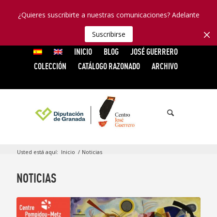
¿Quieres suscribirte a nuestras comunicaciones? Adelante
Suscribirse
INICIO
BLOG
JOSÉ GUERRERO
COLECCIÓN
CATÁLOGO RAZONADO
ARCHIVO
Usted está aquí:
Inicio
/
Noticias
NOTICIAS