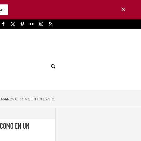
se
CASANOVA . COMO EN UN ESPEJO
 COMO EN UN