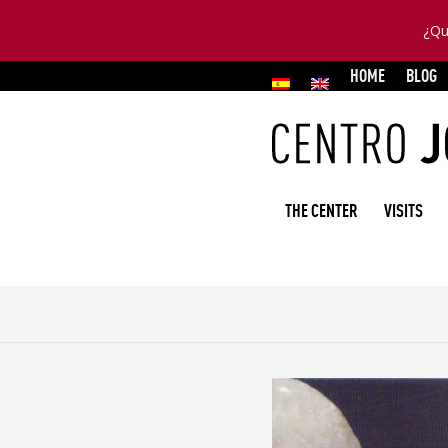
¿Qu
HOME
BLOG
THE CENTER
VISITS