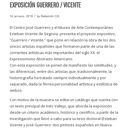
EXPOSICIÓN GUERRERO / VICENTE
/
16 January, 2019
by
Redacción CJG
El Centro José Guerrero y el Museo de Arte Contemporáneo
Esteban Vicente de Segovia presenta el proyecto expositivo,
“Guerrero / Vicente,” que pone en relación la obra de los dos
únicos artistas españoles que formaron parte de una de las
corrientes artísticas más importantes del siglo XX: el
Expresionismo Abstracto Americano.
Con esta exposición se ponen de manifiesto las similitudes, y
las diferencias, entre dos artistas que, tradicionalmente, la
historiografía ha tratado siempre individualmente y por
separado, dada la férrea personalidad artística y estilística de
ambos.
Con motivo de la muestra se edita un catálogo que cuenta con
un texto principal de Inés Vallejo, que aborda la exposición
desde un criterio académico, histórico y científico, a partir de la
investigación que llevó a cabo para su tesis doctoral (Esteban
Vicente y José Guerrero: dos pintores españoles en Nueva