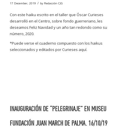
/
17 December, 2019
by
Redacción CJG
Con este haiku escrito en el taller que Óscar Curieses
desarrolló en el Centro, sobre fondo guerreriano, les
deseamos Feliz Navidad y un año tan redondo como su
número, 2020.
*Puede verse el cuaderno compuesto con los haikus
seleccionados y editados por Curieses
aquí
.
INAUGURACIÓN DE “PELEGRINAJE” EN MUSEU
FUNDACIÓN JUAN MARCH DE PALMA. 16/10/19