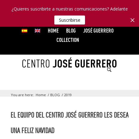
¿Quieres suscribirte a nuestras comunicaciones? Adelante
Suscribirse
HOME
BLOG
JOSÉ GUERRERO
COLLECTION
You are here:
Home
/
BLOG
/
2019
EL EQUIPO DEL CENTRO JOSÉ GUERRERO LES DESEA
UNA FELIZ NAVIDAD