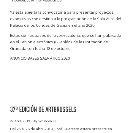
/
18 October, 2019
by
Redacción CJG
Ya está abierta la convocatoria para presentar proyectos
expositivos con destino a la programación de la Sala Ático del
Palacio de los Condes de Gabia en el año 2020.
Estas son las bases de la convocatoria, que se han publicado
en el Tablón electrónico (GTablón) de la Diputación de
Granada con fecha 18 de octubre.
ANUNCIO BASES SALA ÁTICO 2020
37ª EDICIÓN DE ARTBRUSSELS
/
22 April, 2019
by
Redacción CJG
Del 25 al 28 de abril 2019, José Guerrero estará presente en