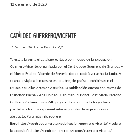
12 de enero de 2020
CATÁLOGO GUERRERO/VICENTE
/
18 February, 2019
by
Redacción CJG
Ya está a la venta el catálogo editado con motivo de la exposición
Guerrero/Vicente,
organizada por el Centro José Guerrero de Granada y
el Museo Esteban Vicente de Segovia, donde podrá verse hasta junio. A
Granada viajará la muestra en octubre, después de exhibirse en el
Museo de Bellas Artes de Asturias. La publicación cuenta con textos de
Francisco Baena y Ana Doldán, Juan Manuel Bonet, José María Parreño,
Guillermo Solana e Inés Vallejo, y en ella se estudia la trayectoria
paralela de los dos representantes españoles del expresionismo
abstracto. Para más info sobre el
libro
https://centroguerrero.es/publicacion/guerrero-vicente/
y sobre
la exposición
https://centroguerrero.es/expos/guerrero-vicente/