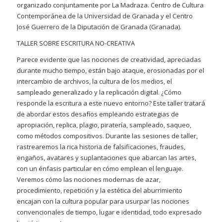
organizado conjuntamente por La Madraza. Centro de Cultura
Contemporánea de la Universidad de Granada y el Centro
José Guerrero de la Diputación de Granada (Granada).
TALLER SOBRE ESCRITURA NO-CREATIVA
Parece evidente que las nociones de creatividad, apreciadas
durante mucho tiempo, están bajo ataque, erosionadas por el
intercambio de archivos, la cultura de los medios, el
sampleado generalizado y la replicación digital. ¿Cómo
responde la escritura a este nuevo entorno? Este taller tratará
de abordar estos desafíos empleando estrategias de
apropiación, replica, plagio, piratería, sampleado, saqueo,
como métodos compositivos. Durante las sesiones de taller,
rastrearemos la rica historia de falsificaciones, fraudes,
engaños, avatares y suplantaciones que abarcan las artes,
con un énfasis particular en cómo emplean el lenguaje.
Veremos cómo las nociones modernas de azar,
procedimiento, repetición y la estética del aburrimiento
encajan con la cultura popular para usurpar las nociones
convencionales de tiempo, lugar e identidad, todo expresado