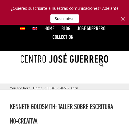
¿Quieres suscribirte a nuestras comunicaciones? Adelante
Suscribirse
HOME
BLOG
JOSÉ GUERRERO
COLLECTION
You are here:
Home
/
BLOG
/
2022
/
April
KENNETH GOLDSMITH: TALLER SOBRE ESCRITURA
NO-CREATIVA