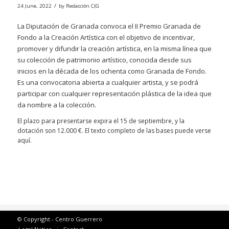
/
24 June, 2022
by
Redacción CJG
La Diputación de Granada convoca el II Premio Granada de
Fondo a la Creación Artística con el objetivo de incentivar,
promover y difundir la creación artística, en la misma línea que
su colección de patrimonio artístico, conocida desde sus
inicios en la década de los ochenta como Granada de Fondo.
Es una convocatoria abierta a cualquier artista, y se podrá
participar con cualquier representación plástica de la idea que
da nombre a la colección.
El plazo para presentarse expira el 15 de septiembre, y la
dotación son 12.000 €. El texto completo de las bases puede verse
aquí.
© Copyright - Centro Guerrero