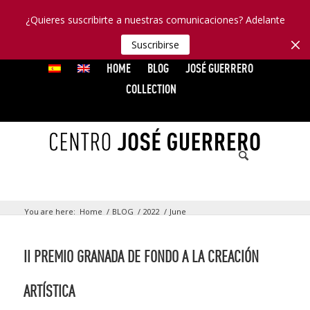
¿Quieres suscribirte a nuestras comunicaciones? Adelante
Suscribirse
HOME
BLOG
JOSÉ GUERRERO
COLLECTION
You are here:
Home
/
BLOG
/
2022
/
June
II PREMIO GRANADA DE FONDO A LA CREACIÓN
ARTÍSTICA