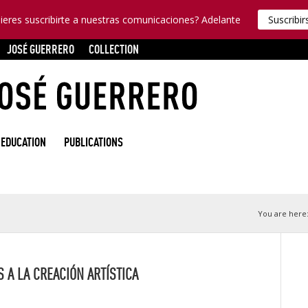
ieres suscribirte a nuestras comunicaciones? Adelante
Suscribir
JOSÉ GUERRERO
COLLECTION
EDUCATION
PUBLICATIONS
You are here
 A LA CREACIÓN ARTÍSTICA