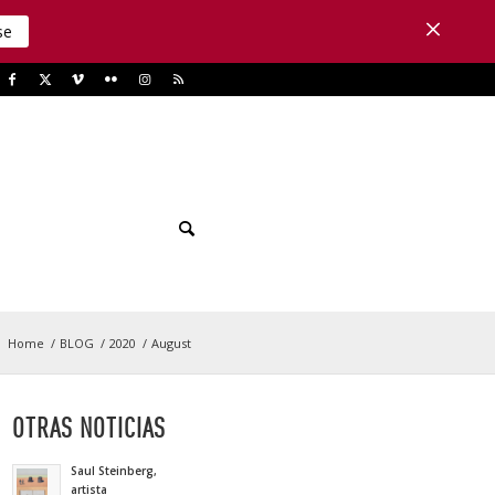
se
:
Home
/
BLOG
/
2020
/
August
OTRAS NOTICIAS
Saul Steinberg,
artista