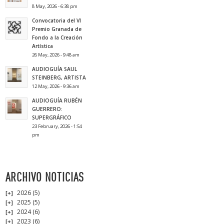
8 May, 2026 - 6:38 pm
Convocatoria del VI
Premio Granada de
Fondo a la Creación
Artística
26 May, 2026 - 9:48 am
AUDIOGUÍA SAUL
STEINBERG, ARTISTA
12 May, 2026 - 9:36 am
AUDIOGUÍA RUBÉN
GUERRERO:
SUPERGRÁFICO
23 February, 2026 - 1:54
pm
ARCHIVO NOTICIAS
2026
(5)
2025
(5)
2024
(6)
2023
(6)