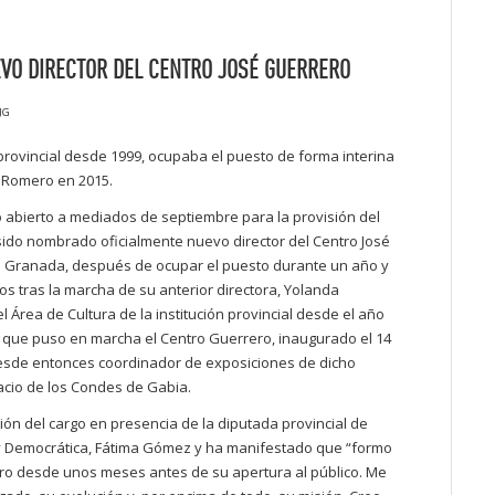
EVO DIRECTOR DEL CENTRO JOSÉ GUERRERO
JG
 provincial desde 1999, ocupaba el puesto de forma interina
 Romero en 2015.
 abierto a mediados de septiembre para la provisión del
sido nombrado oficialmente nuevo director del Centro José
e Granada, después de ocupar el puesto durante un año y
os tras la marcha de su anterior directora, Yolanda
 Área de Cultura de la institución provincial desde el año
o que puso en marcha el Centro Guerrero, inaugurado el 14
 desde entonces coordinador de exposiciones de dicho
acio de los Condes de Gabia.
n del cargo en presencia de la diputada provincial de
 y Democrática, Fátima Gómez y ha manifestado que “formo
ero desde unos meses antes de su apertura al público. Me