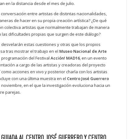
n en la distancia desde el mes de julio.
conversación entre artistas de distintas nacionalidades,
aneras de hacer en su propia creación artística? ¿De qué
ón colectiva artistas que normalmente trabajan de manera
las dificultades propias que surgen de este diálogo?
desvelarán estas cuestiones y otras que los propios
sa tras mostrar el trabajo en el
Museo Nacional de Arte
 programación del Festival
Acción! MAD16
, en un evento
ntación a cargo de las artistas y creadoras del proyecto
sí como acciones en vivo y posterior charla con los artistas
oncluye con una última muestra en el
Centro José Guerrero
 noviembre, en el que la investigación evoluciona hacia un
tre parejas.
A GUIADA AL CENTRO JOSÉ GUERRERO Y CENTRO