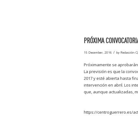
PRÓXIMA CONVOCATORI
/
15 December, 2016
by
Redacción C
Próximamente se aprobarán l
La previsión es que la convo
2017 y esté abierta hasta fin
intervención en abril. Los i
que, aunque actualizadas, m
https://centroguerrero.es/ac