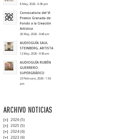
8 May, 2026 - 6:38 pm
Convocatoria del VI
Premio Granada de
Fondo a la Creación
Artística
26 May, 2026 - 9:48 am
AUDIOGUÍA SAUL
STEINBERG, ARTISTA
12 May, 2026 - 9:36 am
AUDIOGUÍA RUBÉN
GUERRERO:
SUPERGRÁFICO
23 February, 2026 - 1:54
pm
ARCHIVO NOTICIAS
2026
(5)
2025
(5)
2024
(6)
2023
(6)