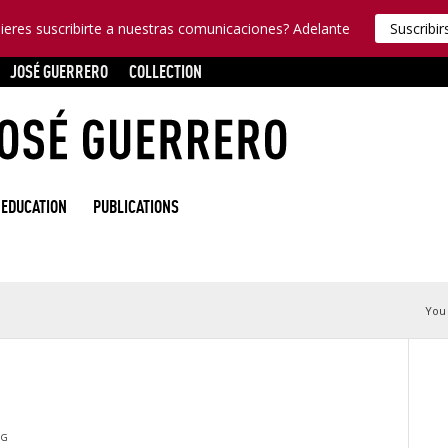
ieres suscribirte a nuestras comunicaciones? Adelante
Suscribir
JOSÉ GUERRERO
COLLECTION
EDUCATION
PUBLICATIONS
You 
JG