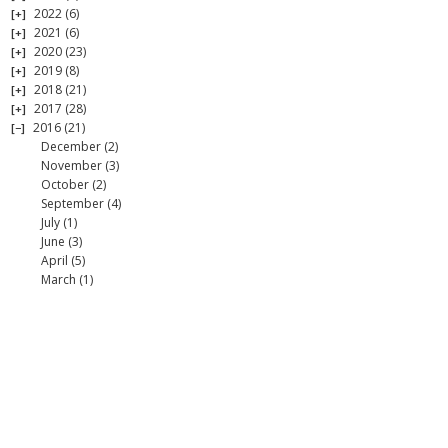
2022
(6)
2021
(6)
2020
(23)
2019
(8)
2018
(21)
2017
(28)
2016
(21)
December
(2)
November
(3)
October
(2)
September
(4)
July
(1)
June
(3)
April
(5)
March
(1)