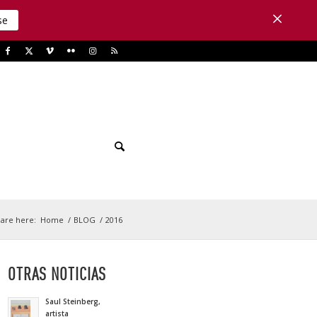
se
are here:
Home
/
BLOG
/
2016
OTRAS NOTICIAS
Saul Steinberg,
artista