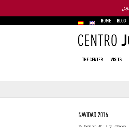
¿Qu
HOME
BLOG
THE CENTER
VISITS
NAVIDAD 2016
/
16 December, 2016
by
Redacción C