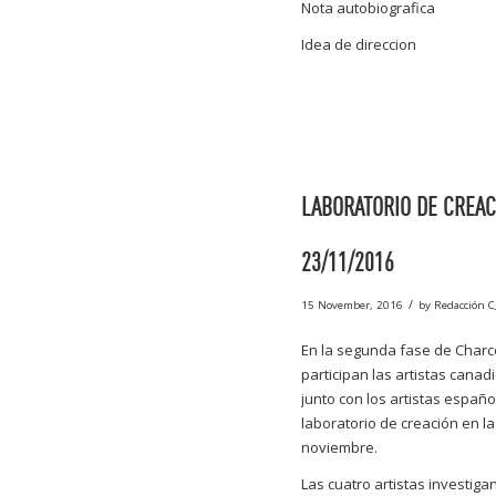
Nota autobiografica
Idea de direccion
LABORATORIO DE CREAC
23/11/2016
/
15 November, 2016
by
Redacción C
En la segunda fase de Charco
participan las artistas cana
junto con los artistas españ
laboratorio de creación en l
noviembre.
Las cuatro artistas investig