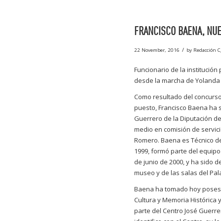
FRANCISCO BAENA, NU
/
22 November, 2016
by
Redacción C
Funcionario de la institución
desde la marcha de Yolanda
Como resultado del concurso
puesto, Francisco Baena ha 
Guerrero de la Diputación d
medio en comisión de servici
Romero. Baena es Técnico del
1999, formó parte del equip
de junio de 2000, y ha sido
museo y de las salas del Pal
Baena ha tomado hoy posesió
Cultura y Memoria Histórica
parte del Centro José Guerr