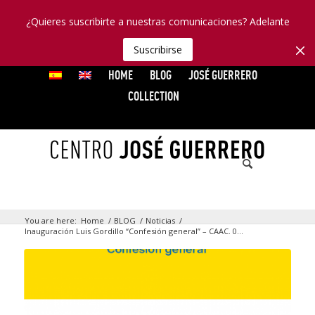
¿Quieres suscribirte a nuestras comunicaciones? Adelante
Suscribirse
HOME
BLOG
JOSÉ GUERRERO
COLLECTION
You are here:
Home
/
BLOG
/
Noticias
/
Inauguración Luis Gordillo “Confesión general” – CAAC. 0...