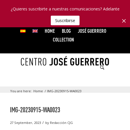
¿Quieres suscribirte a nuestras comunicaciones? Adelante
Suscribirse
HOME
BLOG
JOSÉ GUERRERO
COLLECTION
You are here:
Home
/
IMG-20230915-WA0023
IMG-20230915-WA0023
/
27 September, 2023
by
Redacción CJG