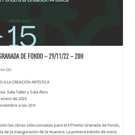
GRANADA DE FONDO – 29/11/22 – 20H
ión CJG
O A LA CREACIÓN ARTÍSTICA
a. Sala Taller y Sala Ático
e enero de 2023
oviembre a las 20 h
ción las obras seleccionadas para el II Premio Granada de Fondo,
ía de la inauguración de la muestra. La primera edición de estos