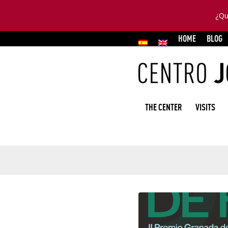
¿Qu
HOME
BLOG
THE CENTER
VISITS