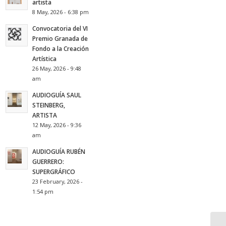
artista
8 May, 2026 - 6:38 pm
Convocatoria del VI
Premio Granada de
Fondo a la Creación
Artística
26 May, 2026 - 9:48
am
AUDIOGUÍA SAUL
STEINBERG,
ARTISTA
12 May, 2026 - 9:36
am
AUDIOGUÍA RUBÉN
GUERRERO:
SUPERGRÁFICO
23 February, 2026 -
1:54 pm