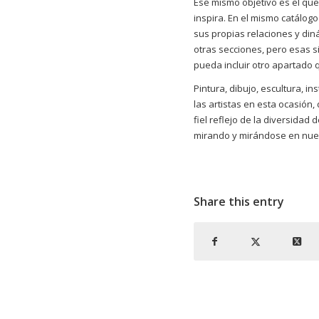
Ese mismo objetivo es el que 
inspira. En el mismo catálog
sus propias relaciones y din
otras secciones, pero esas 
pueda incluir otro apartado 
Pintura, dibujo, escultura, in
las artistas en esta ocasión
fiel reflejo de la diversidad 
mirando y mirándose en nuest
Share this entry