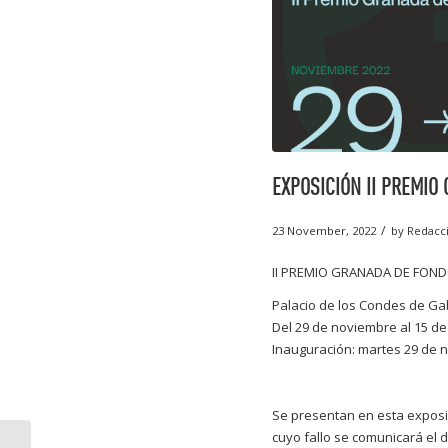
EXPOSICIÓN II PREMIO 
/
23 November, 2022
by
Redacc
II PREMIO GRANADA DE FOND
Palacio de los Condes de Gabi
Del 29 de noviembre al 15 d
Inauguración: martes 29 de n
Se presentan en esta exposi
cuyo fallo se comunicará el d